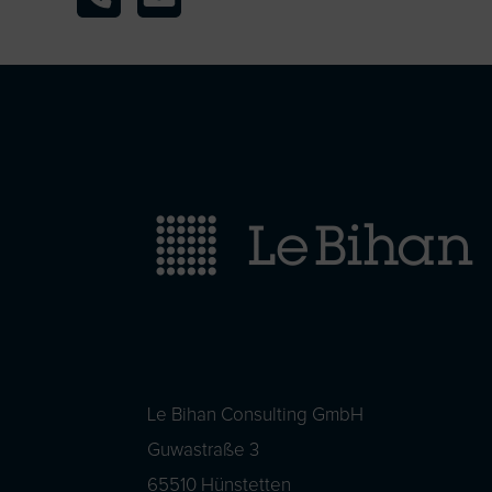
Le Bihan Consulting GmbH
Guwastraße 3
65510 Hünstetten