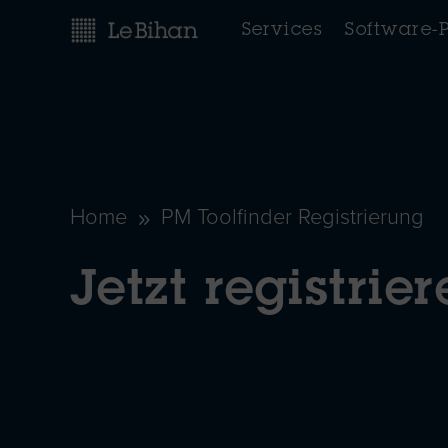
Services
Software-
Home
PM Toolfinder Registrierung
9
Jetzt registrie