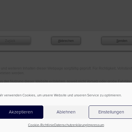
ir verwenden Cookies, um unsere Website und unseren Service zu optimieren.
Akzeptieren
Ablehnen
Einstellungen
Cookie-Richtlinie
Datenschutzerklärung
Impressum