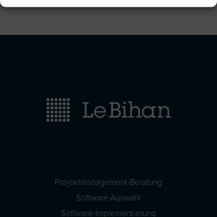
Projektmanagement-Beratung
Software-Auswahl
Software-Implementierung