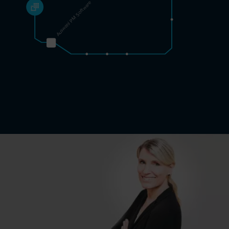
Auswahl PM Software