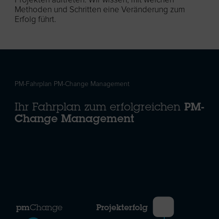
Projekten auftreten. Wir wissen, mit welchen
Methoden und Schritten eine Veränderung zum
Erfolg führt.
PM-Fahrplan PM-Change Management
Ihr Fahrplan zum erfolgreichen
PM-
Change Management
pm
Change
Projekterfolg