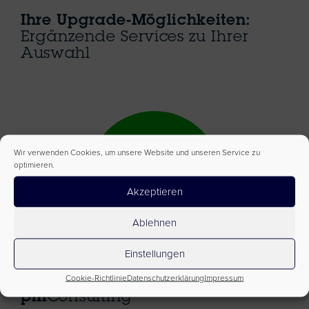
Ihre Upgrade-Möglichkeiten:
Ergänzende Services zu Ihrer
Auswahl
Wir verwenden Cookies, um unsere Website und unseren Service zu
optimieren.
Akzeptieren
Ablehnen
Einstellungen
Cookie-Richtlinie
Datenschutzerklärung
Impressum
pm
Consulting