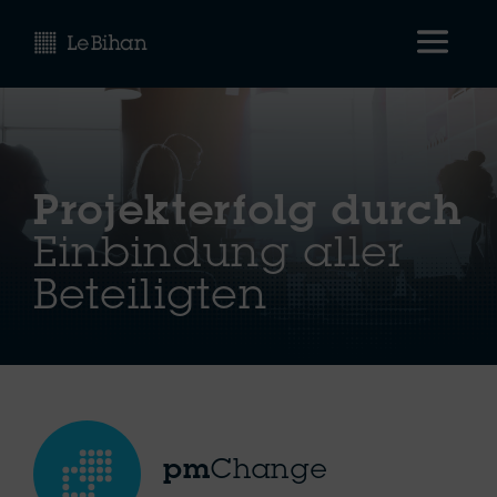
Projekterfolg durch
Einbindung aller
Beteiligten
pm
Change