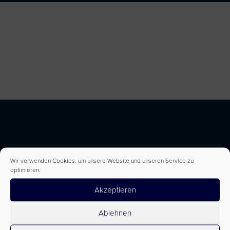
Wir verwenden Cookies, um unsere Website und unseren Service zu
optimieren.
Akzeptieren
Ablehnen