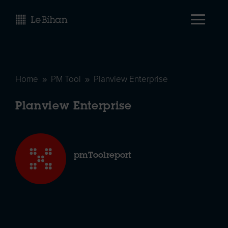
Home
PM Tool
Planview Enterprise
9
9
Planview Enterprise
pmToolreport