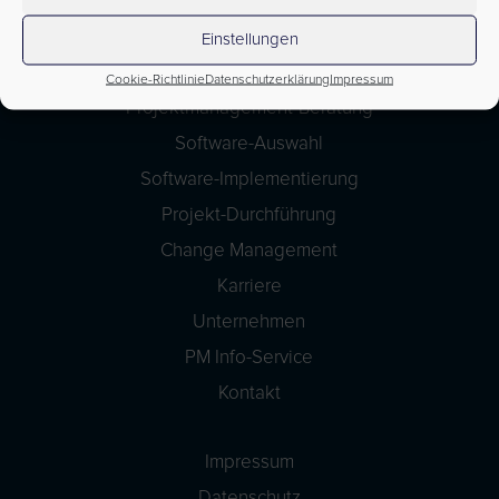
Einstellungen
Cookie-Richtlinie
Datenschutzerklärung
Impressum
Projektmanagement-Beratung
Software-Auswahl
Software-Implementierung
Projekt-Durchführung
Change Management
Karriere
Unternehmen
PM Info-Service
Kontakt
Impressum
Datenschutz