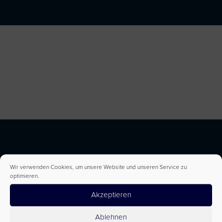
Wir verwenden Cookies, um unsere Website und unseren Service zu
optimieren.
Akzeptieren
Ablehnen