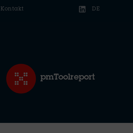
Kontakt
DE
pmToolreport