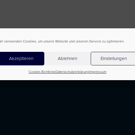
ir verwenden Cookies, um unsere Website und unseren Service zu optimieren.
Akzeptieren
Ablehnen
Einstellungen
Cookie-Richtlinie
Datenschutzerklärung
Impressum