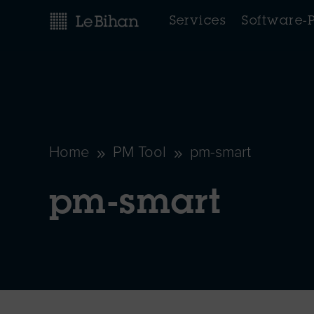
Services
Software-
Home
PM Tool
pm-smart
9
9
pm-smart