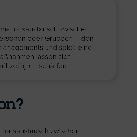
ormationsaustausch zwischen
n Personen oder Gruppen – den
ktmanagements und spielt eine
maßnahmen lassen sich
rühzeitig entschärfen.
on?
ationsaustausch zwischen