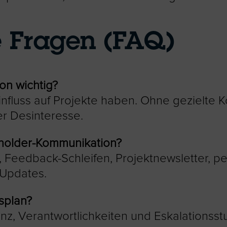
e Fragen (FAQ)
on wichtig?
nfluss auf Projekte haben. Ohne gezielte K
r Desinteresse.
holder-Kommunikation?
 Feedback-Schleifen, Projektnewsletter, p
-Updates.
splan?
enz, Verantwortlichkeiten und Eskalationss