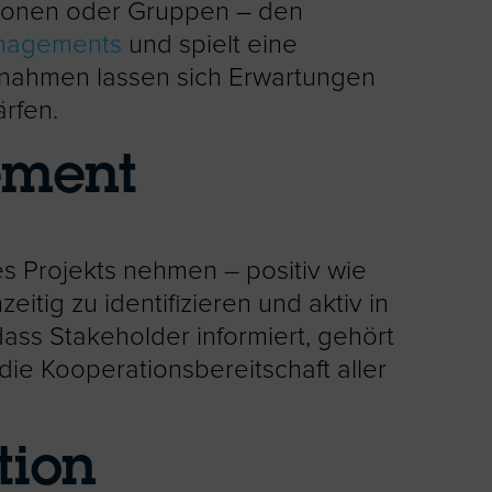
ersonen oder Gruppen – den
nagements
und spielt eine
ßnahmen lassen sich Erwartungen
ärfen.
ement
s Projekts nehmen – positiv wie
eitig zu identifizieren und aktiv in
dass Stakeholder informiert, gehört
ie Kooperationsbereitschaft aller
tion