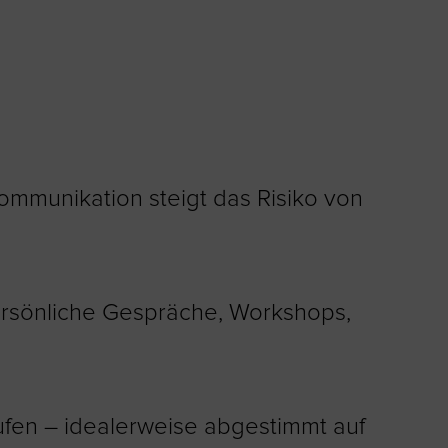
ommunikation steigt das Risiko von
ersönliche Gespräche, Workshops,
tufen – idealerweise abgestimmt auf