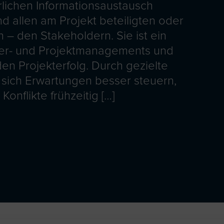
rlichen Informationsaustausch
d allen am Projekt beteiligten oder
– den Stakeholdern. Sie ist ein
lder- und Projektmanagements und
den Projekterfolg. Durch gezielte
ich Erwartungen besser steuern,
onflikte frühzeitig […]