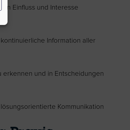
en Einfluss und Interesse
ontinuierliche Information aller
u erkennen und in Entscheidungen
 lösungsorientierte Kommunikation