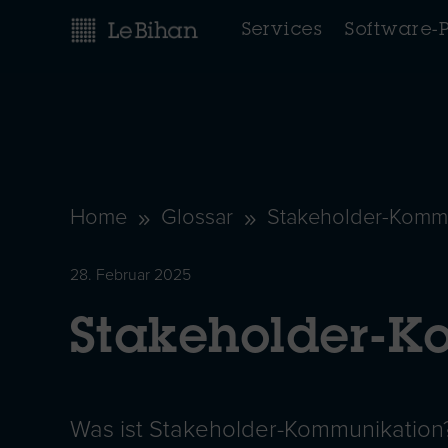
Services
Software-
Home
Glossar
Stakeholder-Komm
9
9
28. Februar 2025
Stakeholder-K
Was ist Stakeholder-Kommunikation