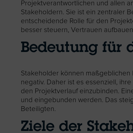
Projektverantwortlichen und allen 
Stakeholdern. Sie ist ein zentraler 
entscheidende Rolle für den Proje
besser steuern, Vertrauen aufbauen u
Bedeutung für
Stakeholder können maßgeblichen Ei
negativ. Daher ist es essenziell, ihr
den Projektverlauf einzubinden. Eine
und eingebunden werden. Das steige
Beteiligten.
Ziele der Stak