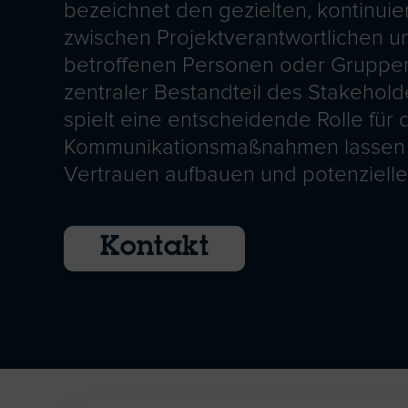
bezeichnet den gezielten, kontinuie
zwischen Projektverantwortlichen un
betroffenen Personen oder Gruppen 
zentraler Bestandteil des Stakeho
spielt eine entscheidende Rolle für 
Kommunikationsmaßnahmen lassen s
Vertrauen aufbauen und potenzielle K
Kontakt