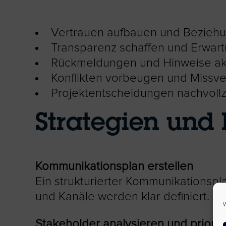
Vertrauen aufbauen und Bezieh
Transparenz schaffen und Erwa
Rückmeldungen und Hinweise akt
Konflikten vorbeugen und Missve
Projektentscheidungen nachvollz
Strategien und
Kommunikationsplan erstellen
Ein strukturierter Kommunikationspla
und Kanäle werden klar definiert.
W
Stakeholder analysieren und prioris