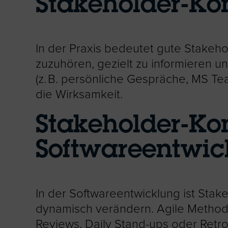
Stakeholder-Ko
In der Praxis bedeutet gute Stakeho
zuzuhören, gezielt zu informieren 
(z. B. persönliche Gespräche, MS Te
die Wirksamkeit.
Stakeholder-Ko
Softwareentwic
In der Softwareentwicklung ist Sta
dynamisch verändern. Agile Methode
Reviews, Daily Stand-ups oder Retr