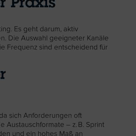
r Praxis
ing. Es geht darum, aktiv
en. Die Auswahl geeigneter Kanäle
die Frequenz sind entscheidend für
r
da sich Anforderungen oft
 Austauschformate – z. B. Sprint
nden und ein hohes Maß an