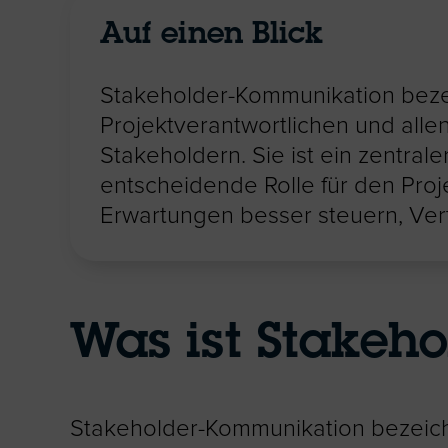
Auf einen Blick
Stakeholder-Kommunikation bezei
Projektverantwortlichen und all
Stakeholdern. Sie ist ein zentra
entscheidende Rolle für den Pro
Erwartungen besser steuern, Vert
Was ist Stakeh
Stakeholder-Kommunikation bezeichn