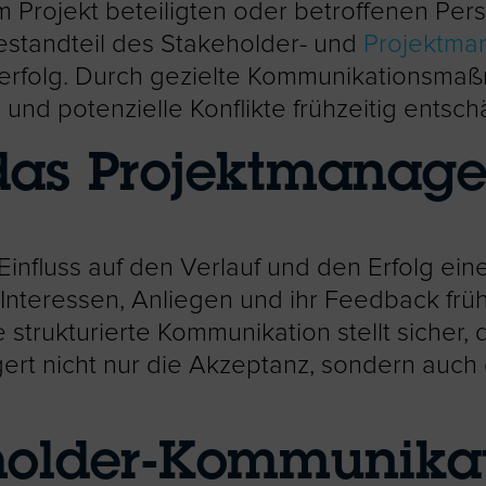
am Projekt beteiligten oder betroffenen P
Bestandteil des Stakeholder- und
Projektma
kterfolg. Durch gezielte Kommunikationsma
nd potenzielle Konflikte frühzeitig entsch
 das Projektmanag
nfluss auf den Verlauf und den Erfolg eine
e Interessen, Anliegen und ihr Feedback frühz
 strukturierte Kommunikation stellt sicher, 
rt nicht nur die Akzeptanz, sondern auch d
eholder-Kommunika