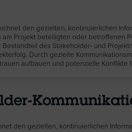
chnet den gezielten, kontinuierlichen Inf
en am Projekt beteiligten oder betroffene
ler Bestandteil des Stakeholder- und Proje
jekterfolg. Durch gezielte Kommunikations
rauen aufbauen und potenzielle Konflikte f
older-Kommunikati
et den gezielten, kontinuierlichen Inform