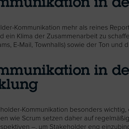
mmunikation in de
lder-Kommunikation mehr als reines Report
und ein Klima der Zusammenarbeit zu schaff
ams, E-Mail, Townhalls) sowie der Ton und 
mmunikation in de
klung
keholder-Kommunikation besonders wichtig, 
n wie Scrum setzen daher auf regelmäßige
ospektiven –, um Stakeholder eng einzubi