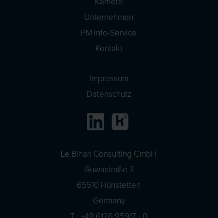
Karriere
Unternehmen
PM Info-Service
Kontakt
Impressum
Datenschutz
Le Bihan Consulting GmbH
Guwastraße 3
65510 Hünstetten
Germany
T : +49 6126 95917 - 0