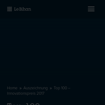
Home
Auszeichnung
Top 100 –
9
9
Innovationspreis 2017