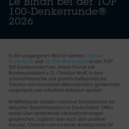
Le Bihan bei der TOP
100-Denkerrunde®
2026
In der vergangenen Woche nahmen
Thomas
Brunschede
und
Jan Erik Brunschede
an der TOP
100-Denkerrunde® teil, einem Format mit
Bundespräsident a. D. Christian Wulff, in dem
unternehmerische und gesellschaftspolitische
Themen von innovativen Mittelständlern gemeinsam
vorgedacht und reflektiert diskutiert werden.
Im Mittelpunkt standen intensive Diskussionen zur
aktuellen Standortsituation in Deutschland. Offen
wurde über bestehende Herausforderungen
gesprochen, zugleich aber auch über positive
Impulse, Chancen und konkrete Ansatzpunkte für