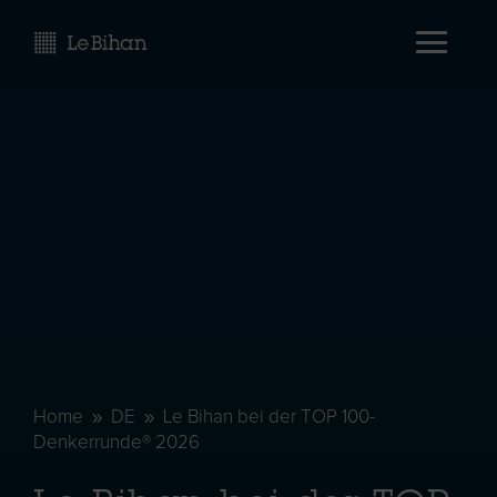
Home
DE
Le Bihan bei der TOP 100-
9
9
Denkerrunde® 2026