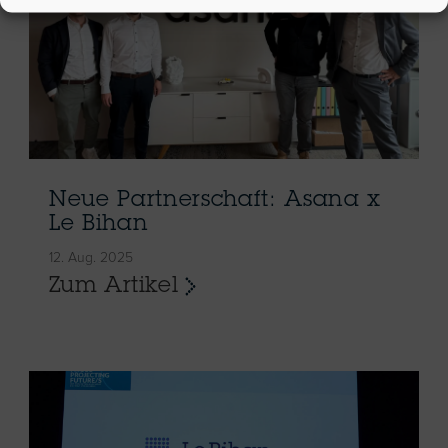
Neue Partnerschaft: Asana x
Le Bihan
12. Aug. 2025
Zum Artikel